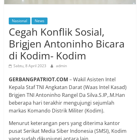
Nasional
News
Cegah Konflik Sosial,
Brigjen Antoninho Bicara
di Kodim- Kodim
Sabtu, 8 April 2023
admin
GERBANGPATRIOT.COM
– Wakil Asisten Intel
Kepala Staf TNI Angkatan Darat (Waas Intel Kasad)
Brigjen TNI Antoninho Rangel Da Silva.S.IP,.M.Han
beberapa hari terakhir mengujungi sejumlah
markas Komando Distrik Militer (Kodim).
Menurut keterangan pers yang diterima kantor
pusat Serikat Media Siber Indonesia (SMSI), Kodim
yang sudah dikunjungi antara lain