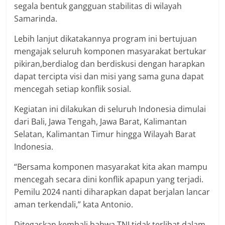
segala bentuk gangguan stabilitas di wilayah
Samarinda.
Lebih lanjut dikatakannya program ini bertujuan
mengajak seluruh komponen masyarakat bertukar
pikiran,berdialog dan berdiskusi dengan harapkan
dapat tercipta visi dan misi yang sama guna dapat
mencegah setiap konflik sosial.
Kegiatan ini dilakukan di seluruh Indonesia dimulai
dari Bali, Jawa Tengah, Jawa Barat, Kalimantan
Selatan, Kalimantan Timur hingga Wilayah Barat
Indonesia.
“Bersama komponen masyarakat kita akan mampu
mencegah secara dini konflik apapun yang terjadi.
Pemilu 2024 nanti diharapkan dapat berjalan lancar
aman terkendali,” kata Antonio.
Ditegaskan kembali bahwa TNI tidak terlibat dalam