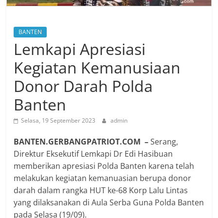
BANTEN
Lemkapi Apresiasi
Kegiatan Kemanusiaan
Donor Darah Polda
Banten
Selasa, 19 September 2023
admin
BANTEN.GERBANGPATRIOT.COM –
Serang,
Direktur Eksekutif Lemkapi Dr Edi Hasibuan
memberikan apresiasi Polda Banten karena telah
melakukan kegiatan kemanuasian berupa donor
darah dalam rangka HUT ke-68 Korp Lalu Lintas
yang dilaksanakan di Aula Serba Guna Polda Banten
pada Selasa (19/09).