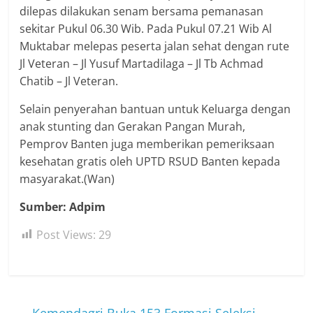
dilepas dilakukan senam bersama pemanasan
sekitar Pukul 06.30 Wib. Pada Pukul 07.21 Wib Al
Muktabar melepas peserta jalan sehat dengan rute
Jl Veteran – Jl Yusuf Martadilaga – Jl Tb Achmad
Chatib – Jl Veteran.
Selain penyerahan bantuan untuk Keluarga dengan
anak stunting dan Gerakan Pangan Murah,
Pemprov Banten juga memberikan pemeriksaan
kesehatan gratis oleh UPTD RSUD Banten kepada
masyarakat.(Wan)
Sumber: Adpim
Post Views:
29
←
Kemendagri Buka 153 Formasi Seleksi