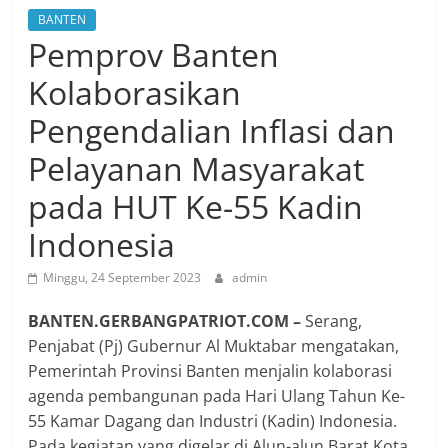
BANTEN
Pemprov Banten
Kolaborasikan
Pengendalian Inflasi dan
Pelayanan Masyarakat
pada HUT Ke-55 Kadin
Indonesia
Minggu, 24 September 2023
admin
BANTEN.GERBANGPATRIOT.COM –
Serang,
Penjabat (Pj) Gubernur Al Muktabar mengatakan,
Pemerintah Provinsi Banten menjalin kolaborasi
agenda pembangunan pada Hari Ulang Tahun Ke-
55 Kamar Dagang dan Industri (Kadin) Indonesia.
Pada kegiatan yang digelar di Alun-alun Barat Kota