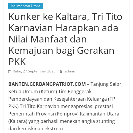
Kalimantan Utara
Kunker ke Kaltara, Tri Tito
Karnavian Harapkan ada
Nilai Manfaat dan
Kemajuan bagi Gerakan
PKK
Rabu, 27 September 2023
admin
BANTEN.GERBANGPATRIOT.COM –
Tanjung Selor,
Ketua Umum (Ketum) Tim Penggerak
Pemberdayaan dan Kesejahteraan Keluarga (TP
PKK) Tri Tito Karnavian mengapresiasi prestasi
Pemerintah Provinsi (Pemprov) Kalimantan Utara
(Kaltara) yang berhasil menekan angka stunting
dan kemiskinan ekstrem.