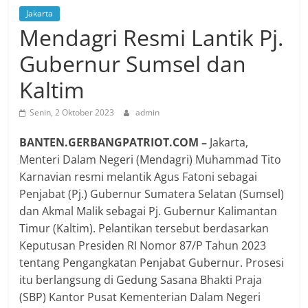
Jakarta
Mendagri Resmi Lantik Pj.
Gubernur Sumsel dan
Kaltim
Senin, 2 Oktober 2023
admin
BANTEN.GERBANGPATRIOT.COM –
Jakarta,
Menteri Dalam Negeri (Mendagri) Muhammad Tito
Karnavian resmi melantik Agus Fatoni sebagai
Penjabat (Pj.) Gubernur Sumatera Selatan (Sumsel)
dan Akmal Malik sebagai Pj. Gubernur Kalimantan
Timur (Kaltim). Pelantikan tersebut berdasarkan
Keputusan Presiden RI Nomor 87/P Tahun 2023
tentang Pengangkatan Penjabat Gubernur. Prosesi
itu berlangsung di Gedung Sasana Bhakti Praja
(SBP) Kantor Pusat Kementerian Dalam Negeri