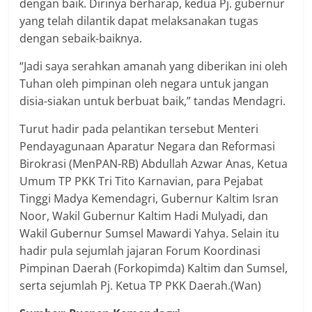
dengan baik. Dirinya berharap, kedua Pj. gubernur
yang telah dilantik dapat melaksanakan tugas
dengan sebaik-baiknya.
“Jadi saya serahkan amanah yang diberikan ini oleh
Tuhan oleh pimpinan oleh negara untuk jangan
disia-siakan untuk berbuat baik,” tandas Mendagri.
Turut hadir pada pelantikan tersebut Menteri
Pendayagunaan Aparatur Negara dan Reformasi
Birokrasi (MenPAN-RB) Abdullah Azwar Anas, Ketua
Umum TP PKK Tri Tito Karnavian, para Pejabat
Tinggi Madya Kemendagri, Gubernur Kaltim Isran
Noor, Wakil Gubernur Kaltim Hadi Mulyadi, dan
Wakil Gubernur Sumsel Mawardi Yahya. Selain itu
hadir pula sejumlah jajaran Forum Koordinasi
Pimpinan Daerah (Forkopimda) Kaltim dan Sumsel,
serta sejumlah Pj. Ketua TP PKK Daerah.(Wan)