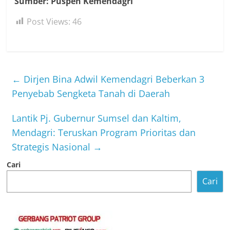
Sumber: Puspen Kemendagri
Post Views:
46
←
Dirjen Bina Adwil Kemendagri Beberkan 3
Penyebab Sengketa Tanah di Daerah
Lantik Pj. Gubernur Sumsel dan Kaltim,
Mendagri: Teruskan Program Prioritas dan
Strategis Nasional
→
Cari
Cari