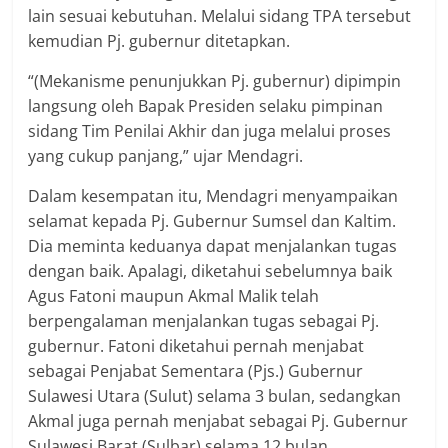
lain sesuai kebutuhan. Melalui sidang TPA tersebut
kemudian Pj. gubernur ditetapkan.
“(Mekanisme penunjukkan Pj. gubernur) dipimpin
langsung oleh Bapak Presiden selaku pimpinan
sidang Tim Penilai Akhir dan juga melalui proses
yang cukup panjang,” ujar Mendagri.
Dalam kesempatan itu, Mendagri menyampaikan
selamat kepada Pj. Gubernur Sumsel dan Kaltim.
Dia meminta keduanya dapat menjalankan tugas
dengan baik. Apalagi, diketahui sebelumnya baik
Agus Fatoni maupun Akmal Malik telah
berpengalaman menjalankan tugas sebagai Pj.
gubernur. Fatoni diketahui pernah menjabat
sebagai Penjabat Sementara (Pjs.) Gubernur
Sulawesi Utara (Sulut) selama 3 bulan, sedangkan
Akmal juga pernah menjabat sebagai Pj. Gubernur
Sulawesi Barat (Sulbar) selama 12 bulan.