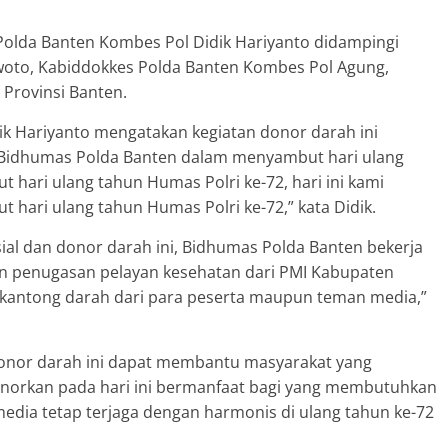
Polda Banten Kombes Pol Didik Hariyanto didampingi
oto, Kabiddokkes Polda Banten Kombes Pol Agung,
 Provinsi Banten.
k Hariyanto mengatakan kegiatan donor darah ini
 Bidhumas Polda Banten dalam menyambut hari ulang
hari ulang tahun Humas Polri ke-72, hari ini kami
ari ulang tahun Humas Polri ke-72,” kata Didik.
ial dan donor darah ini, Bidhumas Polda Banten bekerja
 penugasan pelayan kesehatan dari PMI Kabupaten
2 kantong darah dari para peserta maupun teman media,”
 donor darah ini dapat membantu masyarakat yang
norkan pada hari ini bermanfaat bagi yang membutuhkan
media tetap terjaga dengan harmonis di ulang tahun ke-72