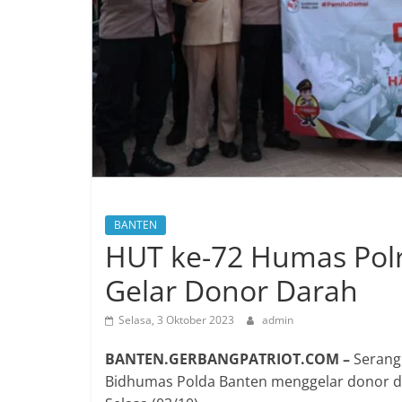
BANTEN
HUT ke-72 Humas Polr
Gelar Donor Darah
Selasa, 3 Oktober 2023
admin
BANTEN.GERBANGPATRIOT.COM –
Serang 
Bidhumas Polda Banten menggelar donor d