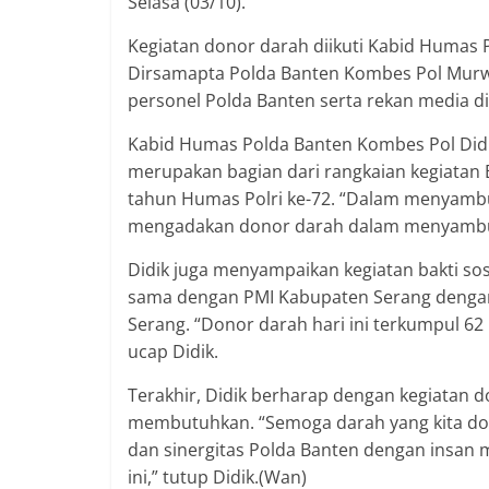
Selasa (03/10).
Kegiatan donor darah diikuti Kabid Humas 
Dirsamapta Polda Banten Kombes Pol Murw
personel Polda Banten serta rekan media di
Kabid Humas Polda Banten Kombes Pol Didi
merupakan bagian dari rangkaian kegiatan
tahun Humas Polri ke-72. “Dalam menyambut 
mengadakan donor darah dalam menyambut h
Didik juga menyampaikan kegiatan bakti sos
sama dengan PMI Kabupaten Serang dengan
Serang. “Donor darah hari ini terkumpul 6
ucap Didik.
Terakhir, Didik berharap dengan kegiatan
membutuhkan. “Semoga darah yang kita do
dan sinergitas Polda Banten dengan insan 
ini,” tutup Didik.(Wan)