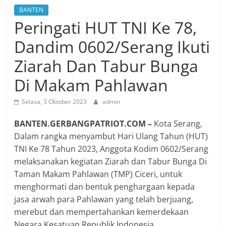
BANTEN
Peringati HUT TNI Ke 78,
Dandim 0602/Serang Ikuti
Ziarah Dan Tabur Bunga
Di Makam Pahlawan
Selasa, 3 Oktober 2023
admin
BANTEN.GERBANGPATRIOT.COM –
Kota Serang,
Dalam rangka menyambut Hari Ulang Tahun (HUT)
TNI Ke 78 Tahun 2023, Anggota Kodim 0602/Serang
melaksanakan kegiatan Ziarah dan Tabur Bunga Di
Taman Makam Pahlawan (TMP) Ciceri, untuk
menghormati dan bentuk penghargaan kepada
jasa arwah para Pahlawan yang telah berjuang,
merebut dan mempertahankan kemerdekaan
Negara Kesatuan Republik Indonesia.