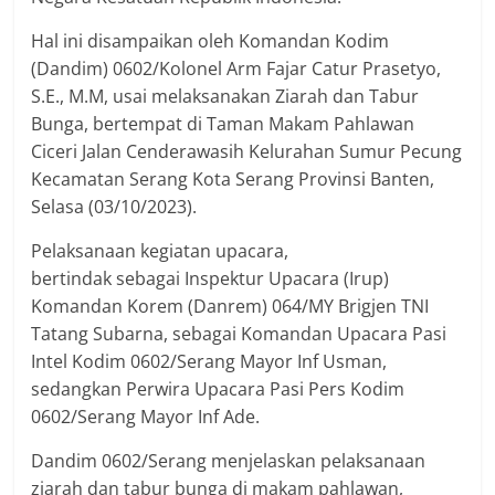
Hal ini disampaikan oleh Komandan Kodim
(Dandim) 0602/Kolonel Arm Fajar Catur Prasetyo,
S.E., M.M, usai melaksanakan Ziarah dan Tabur
Bunga, bertempat di Taman Makam Pahlawan
Ciceri Jalan Cenderawasih Kelurahan Sumur Pecung
Kecamatan Serang Kota Serang Provinsi Banten,
Selasa (03/10/2023).
Pelaksanaan kegiatan upacara,
bertindak sebagai Inspektur Upacara (Irup)
Komandan Korem (Danrem) 064/MY Brigjen TNI
Tatang Subarna, sebagai Komandan Upacara Pasi
Intel Kodim 0602/Serang Mayor Inf Usman,
sedangkan Perwira Upacara Pasi Pers Kodim
0602/Serang Mayor Inf Ade.
Dandim 0602/Serang menjelaskan pelaksanaan
ziarah dan tabur bunga di makam pahlawan,