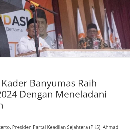
n Kader Banyumas Raih
2024 Dengan Meneladani
n
rto, Presiden Partai Keadilan Sejahtera (PKS), Ahmad