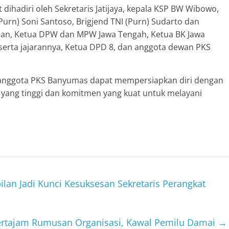
dihadiri oleh Sekretaris Jatijaya, kepala KSP BW Wibowo,
urn) Soni Santoso, Brigjend TNI (Purn) Sudarto dan
galan, Ketua DPW dan MPW Jawa Tengah, Ketua BK Jawa
erta jajarannya, Ketua DPD 8, dan anggota dewan PKS
uh anggota PKS Banyumas dapat mempersiapkan diri dengan
yang tinggi dan komitmen yang kuat untuk melayani
lan Jadi Kunci Kesuksesan Sekretaris Perangkat
ertajam Rumusan Organisasi, Kawal Pemilu Damai
→