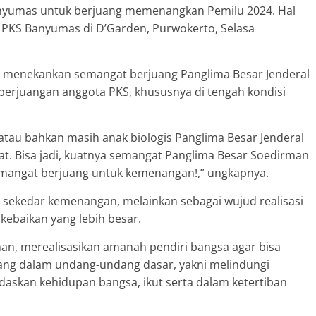
anyumas untuk berjuang memenangkan Pemilu 2024. Hal
 PKS Banyumas di D’Garden, Purwokerto, Selasa
u menekankan semangat berjuang Panglima Besar Jenderal
rjuangan anggota PKS, khususnya di tengah kondisi
is atau bahkan masih anak biologis Panglima Besar Jenderal
. Bisa jadi, kuatnya semangat Panglima Besar Soedirman
mangat berjuang untuk kemenangan!,” ungkapnya.
 sekedar kemenangan, melainkan sebagai wujud realisasi
ebaikan yang lebih besar.
an, merealisasikan amanah pendiri bangsa agar bisa
tuang dalam undang-undang dasar, yakni melindungi
askan kehidupan bangsa, ikut serta dalam ketertiban