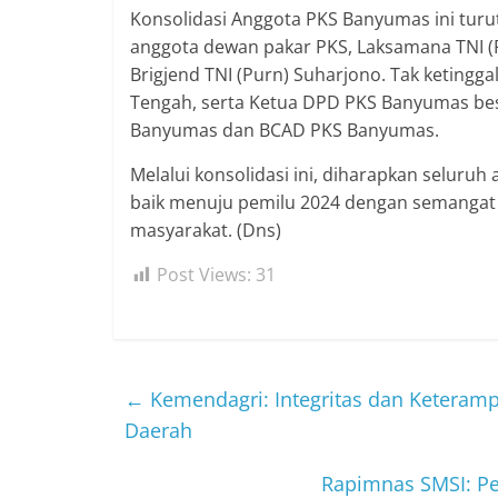
Konsolidasi Anggota PKS Banyumas ini turut 
anggota dewan pakar PKS, Laksamana TNI (P
Brigjend TNI (Purn) Suharjono. Tak keting
Tengah, serta Ketua DPD PKS Banyumas bes
Banyumas dan BCAD PKS Banyumas.
Melalui konsolidasi ini, diharapkan selur
baik menuju pemilu 2024 dengan semangat 
masyarakat. (Dns)
Post Views:
31
←
Kemendagri: Integritas dan Keterampi
Daerah
Rapimnas SMSI: P