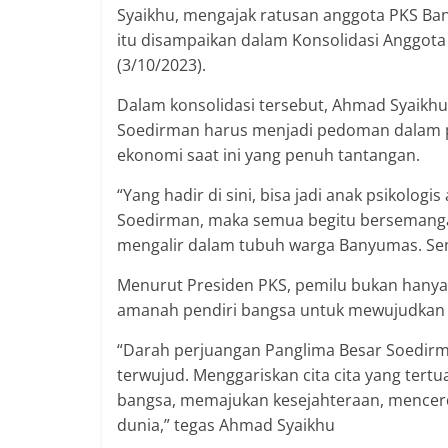
Syaikhu, mengajak ratusan anggota PKS B
itu disampaikan dalam Konsolidasi Anggota
(3/10/2023).
Dalam konsolidasi tersebut, Ahmad Syaikh
Soedirman harus menjadi pedoman dalam pe
ekonomi saat ini yang penuh tantangan.
“Yang hadir di sini, bisa jadi anak psikolog
Soedirman, maka semua begitu bersemangat
mengalir dalam tubuh warga Banyumas. Se
Menurut Presiden PKS, pemilu bukan hanya
amanah pendiri bangsa untuk mewujudkan k
“Darah perjuangan Panglima Besar Soedirm
terwujud. Menggariskan cita cita yang ter
bangsa, memajukan kesejahteraan, mencerd
dunia,” tegas Ahmad Syaikhu