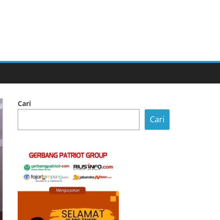
Cari
Cari