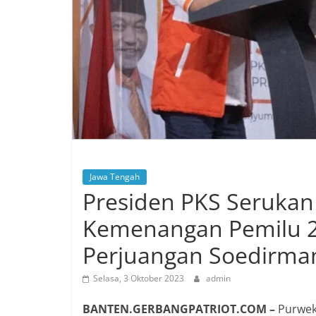
Jawa Tengah
Presiden PKS Seruka
Kemenangan Pemilu 
Perjuangan Soedirma
Selasa, 3 Oktober 2023
admin
BANTEN.GERBANGPATRIOT.COM –
Purweke