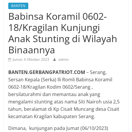
BANTEN
Babinsa Koramil 0602-
18/Kragilan Kunjungi
Anak Stunting di Wilayah
Binaannya
Jumat, 6 Oktober 2023
admin
BANTEN.GERBANGPATRIOT.COM
– Serang,
Sersan Kepala (Serka) Ili Romli Babinsa Koramil
0602-18/Kragilan Kodim 0602/Serang ,
bersilaturahmi dan memantau anak yang
mengalami stunting atas nama Siti Nairoh usia 2,5
tahun, beralamat di Kp Cisait Muncang desa Cisait
kecamatan Kragilan kabupaten Serang.
Dimana, kunjungan pada Jumat (06/10/2023)