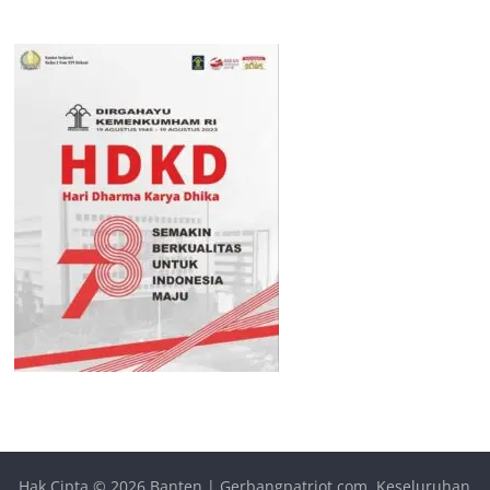
Hak Cipta © 2026
Banten | Gerbangpatriot.com
. Keseluruhan