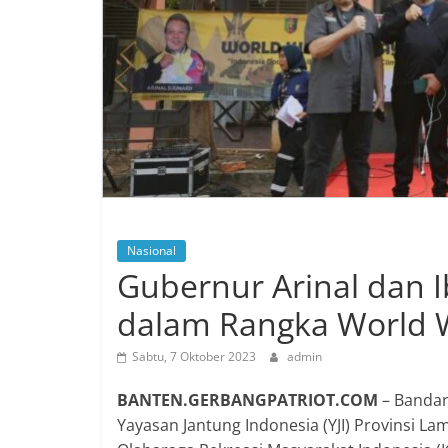
Nasional
Gubernur Arinal dan I
dalam Rangka World 
Sabtu, 7 Oktober 2023
admin
BANTEN.GERBANGPATRIOT.COM
– Bandar
Yayasan Jantung Indonesia (YJI) Provinsi La