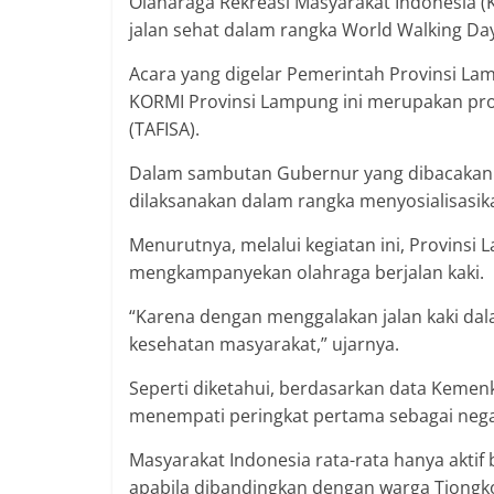
Olaharaga Rekreasi Masyarakat Indonesia (
jalan sehat dalam rangka World Walking Day
Acara yang digelar Pemerintah Provinsi L
KORMI Provinsi Lampung ini merupakan progr
(TAFISA).
Dalam sambutan Gubernur yang dibacakan o
dilaksanakan dalam rangka menyosialisasik
Menurutnya, melalui kegiatan ini, Provinsi
mengkampanyekan olahraga berjalan kaki.
“Karena dengan menggalakan jalan kaki dal
kesehatan masyarakat,” ujarnya.
Seperti diketahui, berdasarkan data Kemenk
menempati peringkat pertama sebagai negar
Masyarakat Indonesia rata-rata hanya aktif 
apabila dibandingkan dengan warga Tiongkok