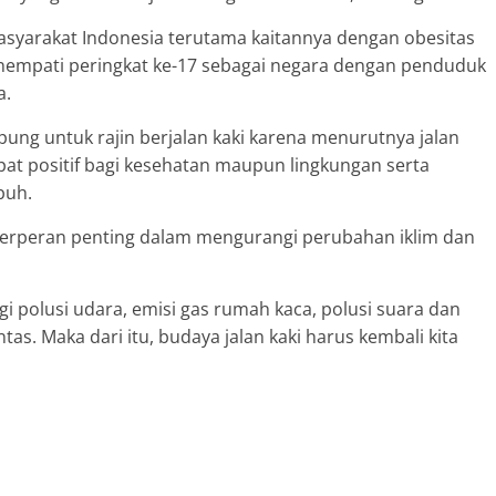
syarakat Indonesia terutama kaitannya dengan obesitas
nempati peringkat ke-17 sebagai negara dengan penduduk
a.
ng untuk rajin berjalan kaki karena menurutnya jalan
at positif bagi kesehatan maupun lingkungan serta
buh.
t berperan penting dalam mengurangi perubahan iklim dan
gi polusi udara, emisi gas rumah kaca, polusi suara dan
tas. Maka dari itu, budaya jalan kaki harus kembali kita