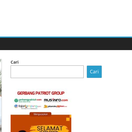
Cari
Cari