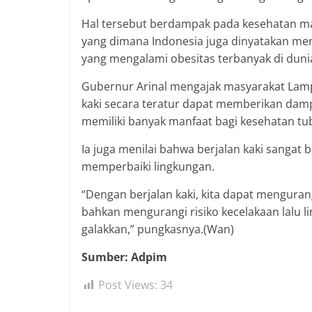
Hal tersebut berdampak pada kesehatan ma
yang dimana Indonesia juga dinyatakan me
yang mengalami obesitas terbanyak di duni
Gubernur Arinal mengajak masyarakat Lampu
kaki secara teratur dapat memberikan damp
memiliki banyak manfaat bagi kesehatan tu
Ia juga menilai bahwa berjalan kaki sanga
memperbaiki lingkungan.
“Dengan berjalan kaki, kita dapat menguran
bahkan mengurangi risiko kecelakaan lalu lin
galakkan,” pungkasnya.(Wan)
Sumber: Adpim
Post Views:
34