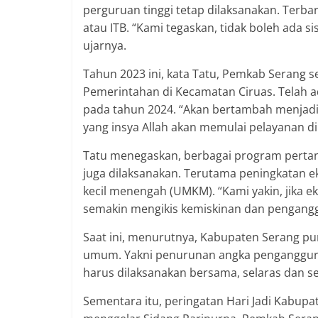
perguruan tinggi tetap dilaksanakan. Terba
atau ITB. “Kami tegaskan, tidak boleh ada 
ujarnya.
Tahun 2023 ini, kata Tatu, Pemkab Serang
Pemerintahan di Kecamatan Ciruas. Telah 
pada tahun 2024. “Akan bertambah menjadi
yang insya Allah akan memulai pelayanan di
Tatu menegaskan, berbagai program pertani
juga dilaksanakan. Terutama peningkatan 
kecil menengah (UMKM). “Kami yakin, jika e
semakin mengikis kemiskinan dan pengangg
Saat ini, menurutnya, Kabupaten Serang pu
umum. Yakni penurunan angka penganggur
harus dilaksanakan bersama, selaras dan ses
Sementara itu, peringatan Hari Jadi Kabup