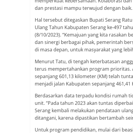
memperkuat kebersamaan. Kolaborasi dan si
dan prestasi mampu terwujud dengan baik.
Hal tersebut ditegaskan Bupati Serang Ratu
Ulang Tahun Kabupaten Serang ke-497 tah
(8/10/2023). “Kemajuan yang kita rasakan b
dan sinergi berbagai pihak, pemerintah be
di masa depan, untuk masyarakat yang lebih 
Menurut Tatu, di tengah keterbatasan ang
terus mempertahankan program prioritas. 
sepanjang 601,13 kilometer (KM) telah tunt
menjadi jalan Kabupaten sepanjang 461,41 
Berdasarkan data terpadu kondisi rumah ti
unit. “Pada tahun 2023 akan tuntas diperb
Serang kembali melakukan pendataan ulan
ditangani, karena dipastikan bertambah s
Untuk program pendidikan, mulai dari bea