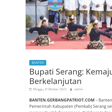
BANTEN
Bupati Serang: Kema
Berkelanjutan
Minggu, 8 Oktober 2023
admin
BANTEN.GERBANGPATRIOT.COM
– Banten
Pemerintah Kabupaten (Pemkab) Serang s