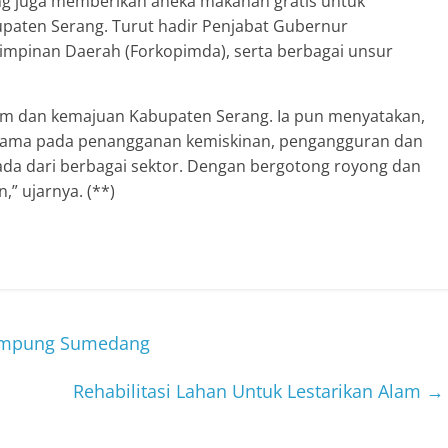
ng juga memberikan aneka makanan gratis untuk
aten Serang. Turut hadir Penjabat Gubernur
mpinan Daerah (Forkopimda), serta berbagai unsur
am dan kemajuan Kabupaten Serang. Ia pun menyatakan,
tama pada penangganan kemiskinan, pengangguran dan
 ada dari berbagai sektor. Dengan bergotong royong dan
” ujarnya. (**)
Kampung Sumedang
Rehabilitasi Lahan Untuk Lestarikan Alam
→