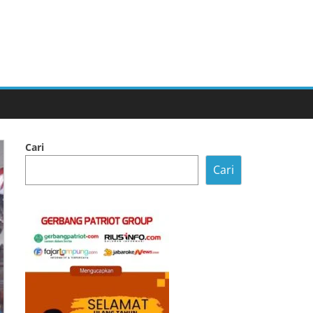
Cari
Cari