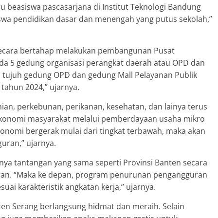
ru beasiswa pascasarjana di Institut Teknologi Bandung
siswa pendidikan dasar dan menengah yang putus sekolah,”
 secara bertahap melakukan pembangunan Pusat
ada 5 gedung organisasi perangkat daerah atau OPD dan
 tujuh gedung OPD dan gedung Mall Pelayanan Publik
 tahun 2024,” ujarnya.
an, perkebunan, perikanan, kesehatan, dan lainya terus
ekonomi masyarakat melalui pemberdayaan usaha mikro
konomi bergerak mulai dari tingkat terbawah, maka akan
uran,” ujarnya.
nya tantangan yang sama seperti Provinsi Banten secara
an. “Maka ke depan, program penurunan pengangguran
uai karakteristik angkatan kerja,” ujarnya.
aten Serang berlangsung hidmat dan meraih. Selain