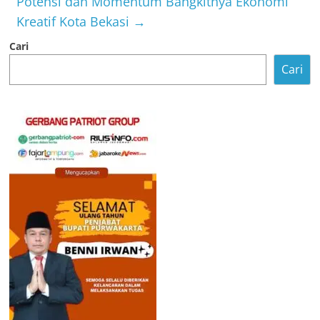
Potensi dan Momentum Bangkitnya Ekonomi
Kreatif Kota Bekasi
→
Cari
Cari