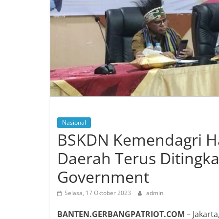
Nasional
BSKDN Kemendagri Ha
Daerah Terus Diting
Government
Selasa, 17 Oktober 2023
admin
BANTEN.GERBANGPATRIOT.COM
– Jakarta