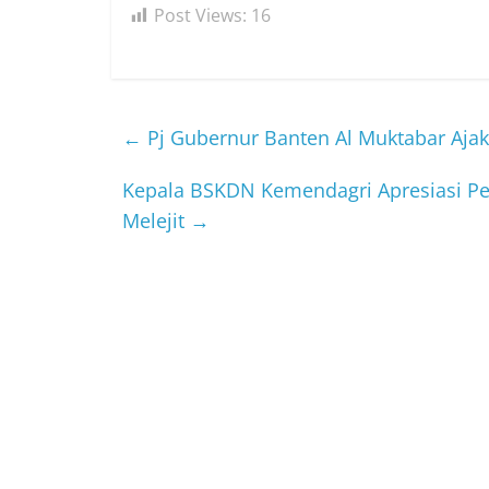
Post Views:
16
←
Pj Gubernur Banten Al Muktabar Aja
Kepala BSKDN Kemendagri Apresiasi P
Melejit
→