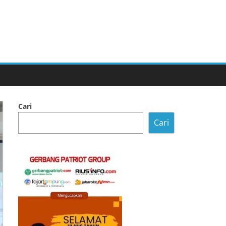
Cari
Cari