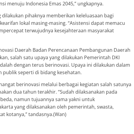
insi menuju Indonesia Emas 2045,” ungkapnya.
dilakukan pihaknya memberikan keleluasaan bagi
earifan lokal masing-masing. “Asistensi dapat memacu
empercepat terwujudnya kesejahteraan masyarakat
an Inovasi Daerah Badan Perencanaan Pembangunan Daerah
kan, salah satu upaya yang dilakukan Pemerintah DKI
adalah dengan terus berinovasi. Upaya ini dilakukan dalam
 publik seperti di bidang kesehatan.
mangat berinovasi melalui berbagai kegiatan salah satunya
nakan dua tahun terakhir. “Sudah dilaksanakan pada
rbeda, namun tujuannya sama yakni untuk
akarta yang dilaksanakan oleh pemerintah, swasta,
at kotanya,” tandasnya.(Wan)