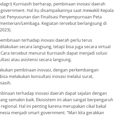
agri) Kurniasih berharap, pembinaan inovasi daerah
government. Hal itu disampaikannya saat mewakili Kepala
t Penyusunan dan Finalisasi Penyempurnaan Peta
ementerian/Lembaga. Kegiatan tersebut berlangsung di
2023).
 pembinaan terhadap inovasi daerah perlu terus
ilakukan secara langsung, tetapi bisa juga secara virtual
Cara tersebut menurut Kurniasih dapat menjadi solusi
tasi atau asistensi secara langsung.
elakukan pembinaan inovasi, dengan perkembangan
bisa melakukan konsultasi inovasi melalui surat,
iasih.
mbinaan terhadap inovasi daerah dapat sejalan dengan
ang semakin baik. Ekosistem ini akan sangat berpengaruh
regional. Hal ini penting karena merupakan cikal bakal
nesia menjadi smart government. “Mari kita gerakkan