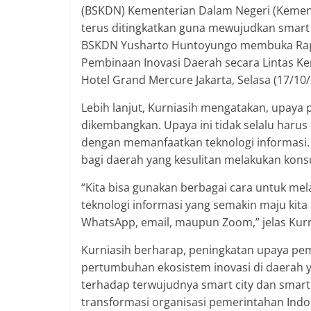
(BSKDN) Kementerian Dalam Negeri (Kemend
terus ditingkatkan guna mewujudkan smart 
BSKDN Yusharto Huntoyungo membuka Rapa
Pembinaan Inovasi Daerah secara Lintas K
Hotel Grand Mercure Jakarta, Selasa (17/10/
Lebih lanjut, Kurniasih mengatakan, upaya
dikembangkan. Upaya ini tidak selalu harus d
dengan memanfaatkan teknologi informasi. 
bagi daerah yang kesulitan melakukan konsul
“Kita bisa gunakan berbagai cara untuk m
teknologi informasi yang semakin maju kita 
WhatsApp, email, maupun Zoom,” jelas Kurn
Kurniasih berharap, peningkatan upaya pe
pertumbuhan ekosistem inovasi di daerah y
terhadap terwujudnya smart city dan smart 
transformasi organisasi pemerintahan Indo