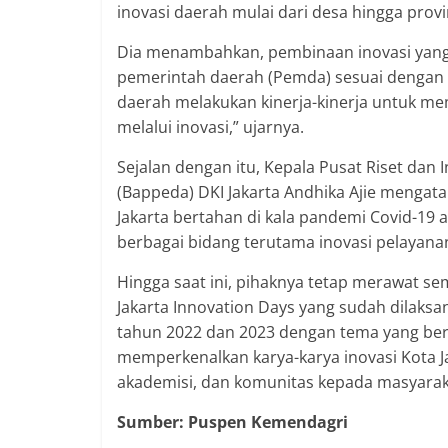
inovasi daerah mulai dari desa hingga prov
Dia menambahkan, pembinaan inovasi yang 
pemerintah daerah (Pemda) sesuai dengan k
daerah melakukan kinerja-kinerja untuk m
melalui inovasi,” ujarnya.
Sejalan dengan itu, Kepala Pusat Riset d
(Bappeda) DKI Jakarta Andhika Ajie mengata
Jakarta bertahan di kala pandemi Covid-19 
berbagai bidang terutama inovasi pelayanan
Hingga saat ini, pihaknya tetap merawat se
Jakarta Innovation Days yang sudah dilaksa
tahun 2022 dan 2023 dengan tema yang be
memperkenalkan karya-karya inovasi Kota J
akademisi, dan komunitas kepada masyarak
Sumber: Puspen Kemendagri