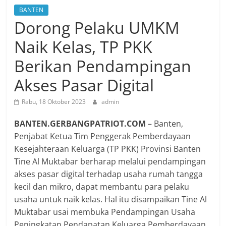
BANTEN
Dorong Pelaku UMKM
Naik Kelas, TP PKK
Berikan Pendampingan
Akses Pasar Digital
Rabu, 18 Oktober 2023
admin
BANTEN.GERBANGPATRIOT.COM
– Banten,
Penjabat Ketua Tim Penggerak Pemberdayaan
Kesejahteraan Keluarga (TP PKK) Provinsi Banten
Tine Al Muktabar berharap melalui pendampingan
akses pasar digital terhadap usaha rumah tangga
kecil dan mikro, dapat membantu para pelaku
usaha untuk naik kelas. Hal itu disampaikan Tine Al
Muktabar usai membuka Pendampingan Usaha
Peningkatan Pendapatan Keluarga Pemberdayaan