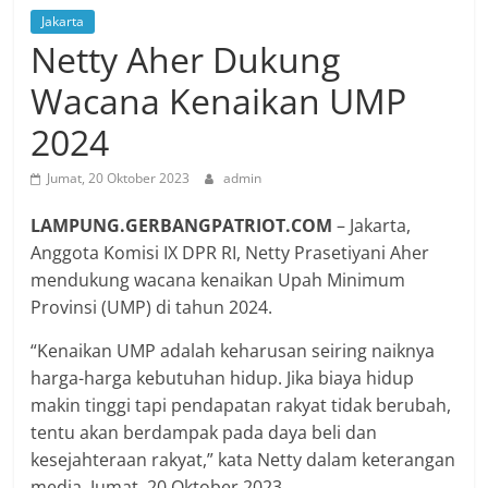
Jakarta
Netty Aher Dukung
Wacana Kenaikan UMP
2024
Jumat, 20 Oktober 2023
admin
LAMPUNG.GERBANGPATRIOT.COM
– Jakarta,
Anggota Komisi IX DPR RI, Netty Prasetiyani Aher
mendukung wacana kenaikan Upah Minimum
Provinsi (UMP) di tahun 2024.
“Kenaikan UMP adalah keharusan seiring naiknya
harga-harga kebutuhan hidup. Jika biaya hidup
makin tinggi tapi pendapatan rakyat tidak berubah,
tentu akan berdampak pada daya beli dan
kesejahteraan rakyat,” kata Netty dalam keterangan
media, Jumat, 20 Oktober 2023.